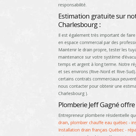
responsabilité.
Estimation gratuite sur no
Charlesbourg :
Il est également très important de fair
en espace commercial par des professio
Maintenir le drain propre, tester les tuy
maintenance sur votre système d’évacu
temps et argent à long terme. Notre régi
et ses environs (Rive-Nord et Rive-Sud
certains contrats commerciaux peuvent 
nous contacter pour obtenir une estimat
Charlesbourg ).
Plomberie Jeff Gagné offre 
Entrepreneur plomberie résidentielle q
drain
,
plombier chauffe eau québec - ins
Installation drain français Québec - rép