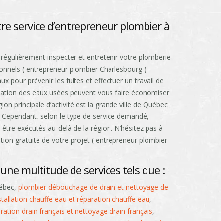
tre service d’entrepreneur plombier à
e régulièrement inspecter et entretenir votre plomberie
nnels ( entrepreneur plombier Charlesbourg ).
aux pour prévenir les fuites et effectuer un travail de
ation des eaux usées peuvent vous faire économiser
on principale d’activité est la grande ville de Québec
). Cependant, selon le type de service demandé,
être exécutés au-delà de la région. N’hésitez pas à
ion gratuite de votre projet ( entrepreneur plombier
une multitude de services tels que :
uébec,
plombier débouchage de drain et nettoyage de
tallation chauffe eau et réparation chauffe eau
,
aration drain français et nettoyage drain français
,