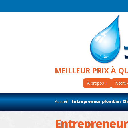
MEILLEUR PRIX À Q
À propos
Notre 
Accueil
Entrepreneur plombier Ch
Entrepreneur