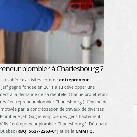
reneur plombier à Charlesbourg ?
de sa sphère d’activités comme
entrepreneur
 Jeff gagné fondée en 2011 a su développer une
ent à la demande de sa clientèle. Chaque projet étant
res ( entrepreneur plombier Charlesbourg ), l’équipe de
otivée par la concrétisation de travaux de diverses
. Plomberie Jeff Gagné emploie des gens hautement
 défis ( entrepreneur plombier Charlesbourg ). Détenant
 Québec (
RBQ: 5627-2263-01
) et de la
CMMTQ.