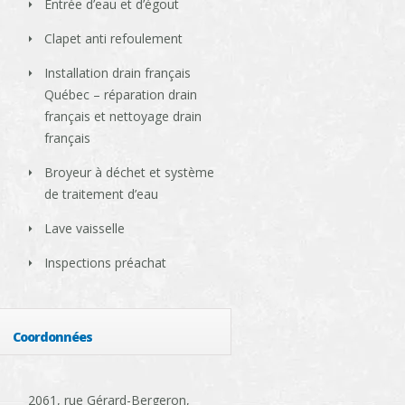
Entrée d’eau et d’égout
Clapet anti refoulement
Installation drain français
Québec – réparation drain
français et nettoyage drain
français
Broyeur à déchet et système
de traitement d’eau
Lave vaisselle
Inspections préachat
Coordonnées
2061, rue Gérard-Bergeron,