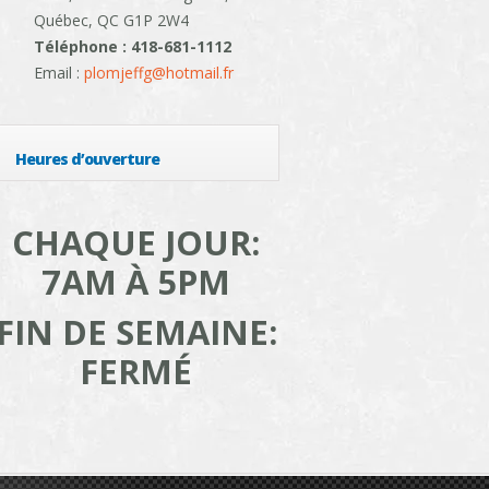
Québec, QC G1P 2W4
Téléphone : 418-681-1112
Email :
plomjeffg@hotmail.fr
Heures d’ouverture
CHAQUE JOUR:
7AM À 5PM
FIN DE SEMAINE:
FERMÉ