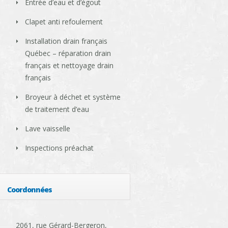
Entrée d’eau et d’égout
Clapet anti refoulement
Installation drain français
Québec – réparation drain
français et nettoyage drain
français
Broyeur à déchet et système
de traitement d’eau
Lave vaisselle
Inspections préachat
Coordonnées
2061, rue Gérard-Bergeron,