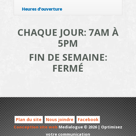
Heures d’ouverture
CHAQUE JOUR: 7AM À
5PM
FIN DE SEMAINE:
FERMÉ
Plan du site
Nous joindre
Facebook
Conception site web
Medialogue © 2026 | Optimisez
votre communication