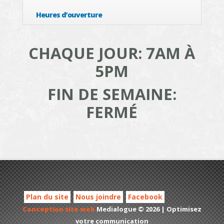
Heures d’ouverture
CHAQUE JOUR: 7AM À
5PM
FIN DE SEMAINE:
FERMÉ
Plan du site
Nous joindre
Facebook
Conception site web
Medialogue © 2026 | Optimisez
votre communication