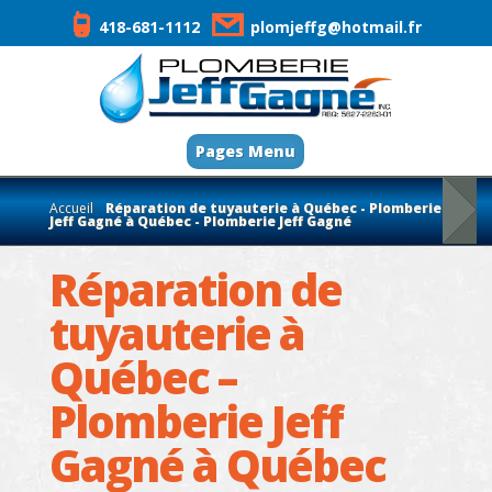
418-681-1112
plomjeffg@hotmail.fr
Pages Menu
Accueil
Réparation de tuyauterie à Québec - Plomberie
Jeff Gagné à Québec - Plomberie Jeff Gagné
Réparation de
tuyauterie à
Québec –
Plomberie Jeff
Gagné à Québec