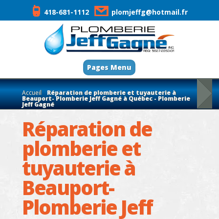
418-681-1112
plomjeffg@hotmail.fr
Pages Menu
Accueil
Réparation de plomberie et tuyauterie à
Beauport- Plomberie Jeff Gagné à Québec - Plomberie
Jeff Gagné
Réparation de
plomberie et
tuyauterie à
Beauport-
Plomberie Jeff