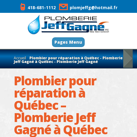
418-681-1112
plomjeffg@hotmail.fr
Pages Menu
Accueil
Plombier pour réparation à Québec - Plomberie
Jeff Gagné à Québec - Plomberie Jeff Gagné
Plombier pour
réparation à
Québec –
Plomberie Jeff
Gagné à Québec