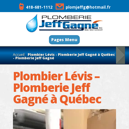
418-681-1112
plomjeffg@hotmail.fr
Pages Menu
Accueil
Plombier Lévis - Plomberie Jeff Gagné à Québec
- Plomberie Jeff Gagné
Plombier Lévis –
Plomberie Jeff
Gagné à Québec