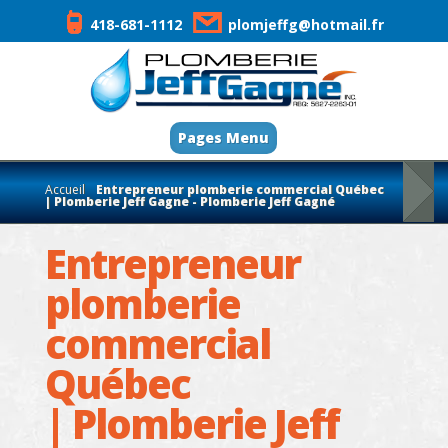
418-681-1112
plomjeffg@hotmail.fr
Pages Menu
Accueil
Entrepreneur plomberie commercial Québec
| Plomberie Jeff Gagne - Plomberie Jeff Gagné
Entrepreneur
plomberie
commercial
Québec
| Plomberie Jeff