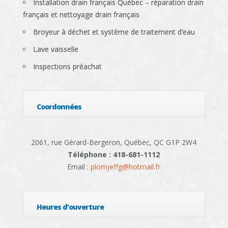
Installation drain français Québec – réparation drain
français et nettoyage drain français
Broyeur à déchet et système de traitement d’eau
Lave vaisselle
Inspections préachat
Coordonnées
2061, rue Gérard-Bergeron, Québec, QC G1P 2W4
Téléphone : 418-681-1112
Email :
plomjeffg@hotmail.fr
Heures d’ouverture