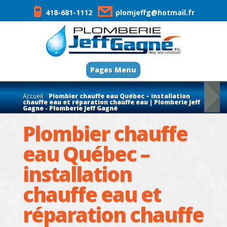
418-681-1112
plomjeffg@hotmail.fr
Pages Menu
Accueil
Plombier chauffe eau Québec – installation
chauffe eau et réparation chauffe eau | Plomberie Jeff
Gagne - Plomberie Jeff Gagné
Plombier chauffe
eau Québec –
installation
chauffe eau et
réparation chauffe