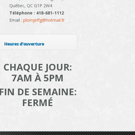
Québec, QC G1P 2W4
Téléphone : 418-681-1112
Email :
plomjeffg@hotmail.fr
Heures d’ouverture
CHAQUE JOUR:
7AM À 5PM
FIN DE SEMAINE:
FERMÉ