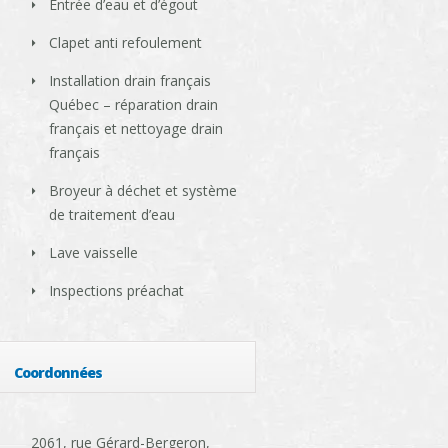
Entrée d’eau et d’égout
Clapet anti refoulement
Installation drain français
Québec – réparation drain
français et nettoyage drain
français
Broyeur à déchet et système
de traitement d’eau
Lave vaisselle
Inspections préachat
Coordonnées
2061, rue Gérard-Bergeron,