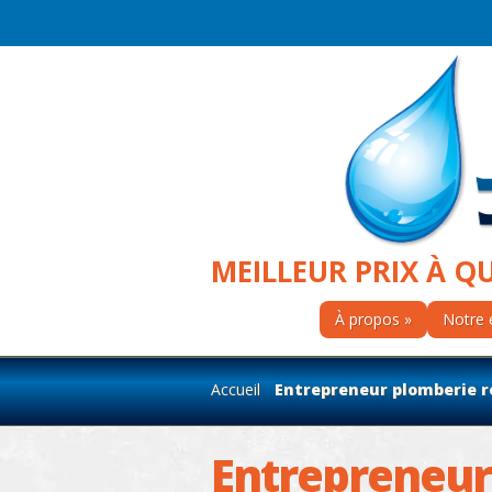
MEILLEUR PRIX À Q
À propos
Notre 
Accueil
Entrepreneur plomberie ré
Entrepreneur