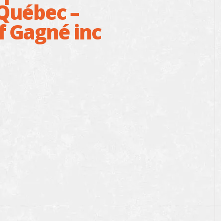
 Québec –
f Gagné inc