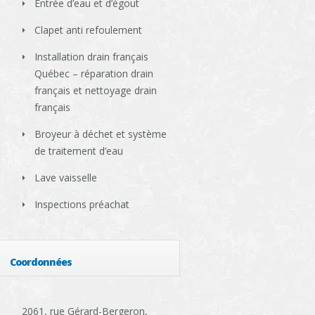
Entrée d’eau et d’égout
Clapet anti refoulement
Installation drain français
Québec – réparation drain
français et nettoyage drain
français
Broyeur à déchet et système
de traitement d’eau
Lave vaisselle
Inspections préachat
Coordonnées
2061, rue Gérard-Bergeron,