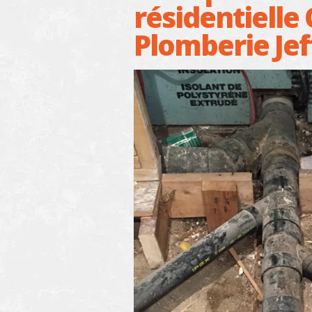
résidentielle
Plomberie Jef