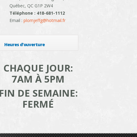
Québec, QC G1P 2W4
Téléphone : 418-681-1112
Email :
plomjeffg@hotmail.fr
Heures d’ouverture
CHAQUE JOUR:
7AM À 5PM
FIN DE SEMAINE:
FERMÉ