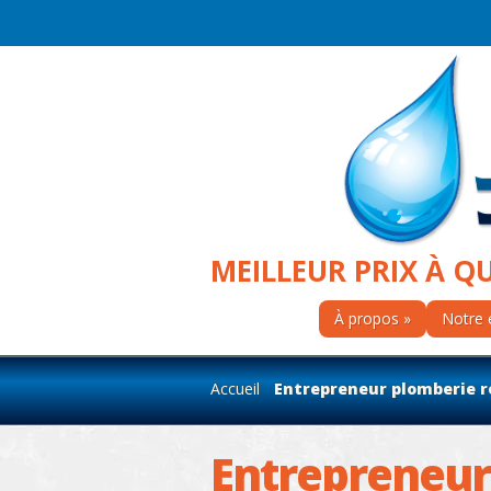
MEILLEUR PRIX À Q
À propos
Notre 
Accueil
Entrepreneur plomberie rés
Entrepreneur