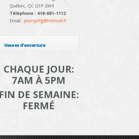
Québec, QC G1P 2W4
Téléphone : 418-681-1112
Email :
plomjeffg@hotmail.fr
Heures d’ouverture
CHAQUE JOUR:
7AM À 5PM
FIN DE SEMAINE:
FERMÉ