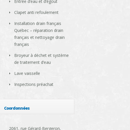
Entrée d’eau et d’égout
Clapet anti refoulement
Installation drain français
Québec – réparation drain
français et nettoyage drain
français
Broyeur à déchet et système
de traitement d’eau
Lave vaisselle
Inspections préachat
Coordonnées
2061, rue Gérard-Bergeron,