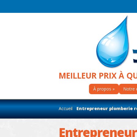
MEILLEUR PRIX À Q
À propos
Notre 
Accueil
Entrepreneur plomberie rés
Entrepreneur