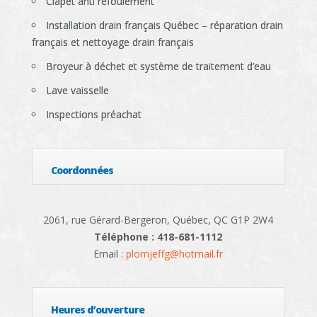
Clapet anti refoulement
Installation drain français Québec – réparation drain
français et nettoyage drain français
Broyeur à déchet et système de traitement d’eau
Lave vaisselle
Inspections préachat
Coordonnées
2061, rue Gérard-Bergeron, Québec, QC G1P 2W4
Téléphone : 418-681-1112
Email :
plomjeffg@hotmail.fr
Heures d’ouverture