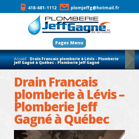
418-681-1112
plomjeffg@hotmail.fr
Pages Menu
Accueil
Drain Francais plomberie à Lévis - Plomberie
Jeff Gagné à Québec - Plomberie Jeff Gagné
Drain Francais
plomberie à Lévis –
Plomberie Jeff
Gagné à Québec