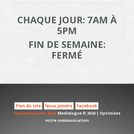
CHAQUE JOUR: 7AM À
5PM
FIN DE SEMAINE:
FERMÉ
Plan du site
Nous joindre
Facebook
Conception site web
Medialogue © 2026 | Optimisez
votre communication