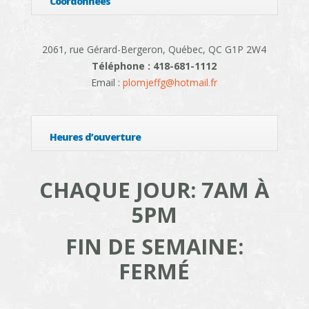
Coordonnées
2061, rue Gérard-Bergeron, Québec, QC G1P 2W4
Téléphone : 418-681-1112
Email :
plomjeffg@hotmail.fr
Heures d’ouverture
CHAQUE JOUR: 7AM À
5PM
FIN DE SEMAINE:
FERMÉ