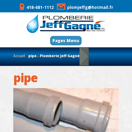
418-681-1112
plomjeffg@hotmail.fr
Pages Menu
Accueil
pipe - Plomberie Jeff Gagné
pipe