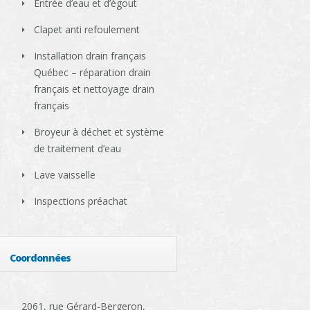
Entrée d’eau et d’égout
Clapet anti refoulement
Installation drain français
Québec – réparation drain
français et nettoyage drain
français
Broyeur à déchet et système
de traitement d’eau
Lave vaisselle
Inspections préachat
Coordonnées
2061, rue Gérard-Bergeron,