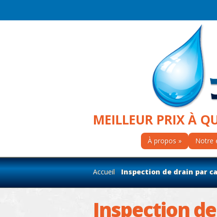
MEILLEUR PRIX À Q
À propos
Notre 
Accueil
Inspection de drain par cam
Inspection de