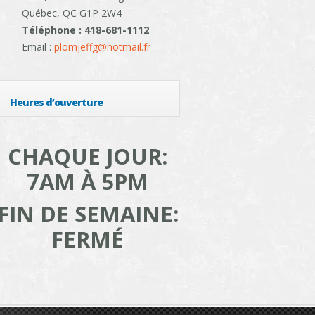
Québec, QC G1P 2W4
Téléphone : 418-681-1112
Email :
plomjeffg@hotmail.fr
Heures d’ouverture
CHAQUE JOUR:
7AM À 5PM
FIN DE SEMAINE:
FERMÉ