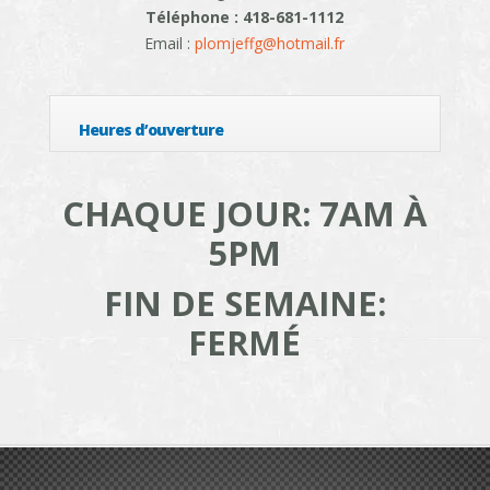
Téléphone : 418-681-1112
Email :
plomjeffg@hotmail.fr
Heures d’ouverture
CHAQUE JOUR: 7AM À
5PM
FIN DE SEMAINE:
FERMÉ