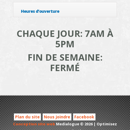
Heures d’ouverture
CHAQUE JOUR: 7AM À
5PM
FIN DE SEMAINE:
FERMÉ
Plan du site
Nous joindre
Facebook
Conception site web
Medialogue © 2026 | Optimisez